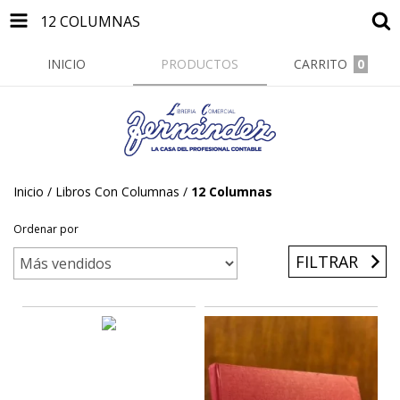
12 COLUMNAS
INICIO
PRODUCTOS
CARRITO
0
Inicio
/
Libros Con Columnas
/
12 Columnas
Ordenar por
FILTRAR