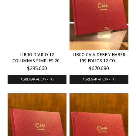
LIBRO DIARIO 12
LIBRO CAJA DEBE Y HABER
COLUMNAS SIMPLES 200
199 FOLIOS 12 CO...
PÁG...
$285.660
$670.680
AGREGAR AL CARRITO
AGREGAR AL CARRITO