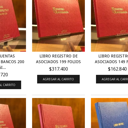
CUENTAS
LIBRO REGISTRO DE
LIBRO REGISTR
 BANCOS 200
ASOCIADOS 199 FOLIOS
ASOCIADOS 149 
I...
$317.400
$162.840
.720
AGREGAR AL CARRITO
AGREGAR AL CARR
L CARRITO