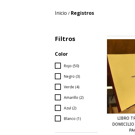
Inicio
Registros
/
Filtros
Color
Rojo (50)
Negro (3)
Verde (4)
Amarillo (2)
Azul (2)
LIBRO T
Blanco (1)
DOMICILIO 
PAG