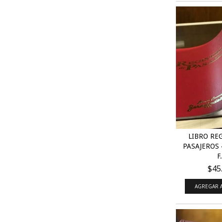
LIBRO RE
PASAJEROS 
F.
$45
AGREGAR A