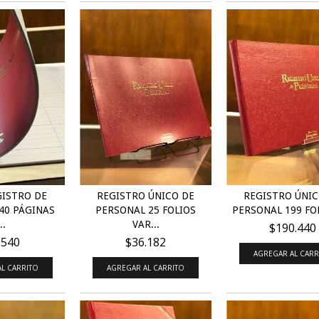
GISTRO DE
REGISTRO ÚNICO DE
REGISTRO ÚNIC
40 PÁGINAS
PERSONAL 25 FOLIOS
PERSONAL 199 FOLI
..
VAR...
$190.440
.540
$36.182
AGREGAR AL CARR
L CARRITO
AGREGAR AL CARRITO