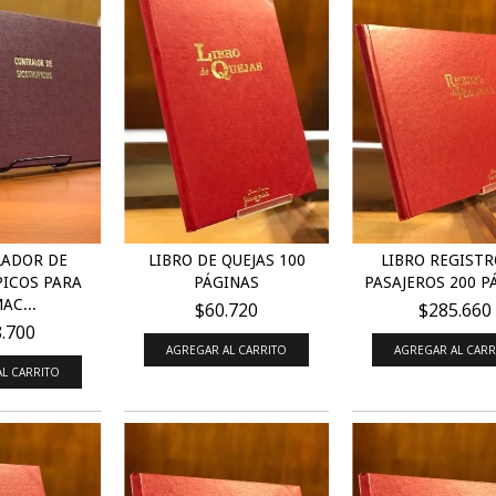
ADOR DE
LIBRO DE QUEJAS 100
LIBRO REGISTR
ICOS PARA
PÁGINAS
PASAJEROS 200 P
AC...
$60.720
$285.660
.700
AGREGAR AL CARRITO
L CARRITO