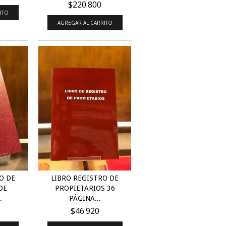
$220.800
ITO
AGREGAR AL CARRITO
O DE
LIBRO REGISTRO DE
DE
PROPIETARIOS 36
.
PÁGINA...
$46.920