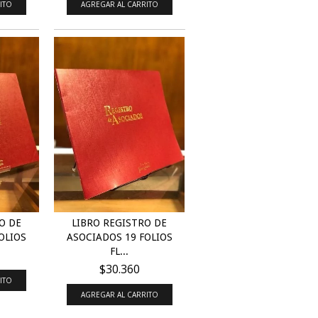
ITO
AGREGAR AL CARRITO
O DE
LIBRO REGISTRO DE
OLIOS
ASOCIADOS 19 FOLIOS
FL...
$30.360
ITO
AGREGAR AL CARRITO