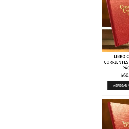
LIBRO 
CORRIENTES
PÁG
$60
AGREGAR A