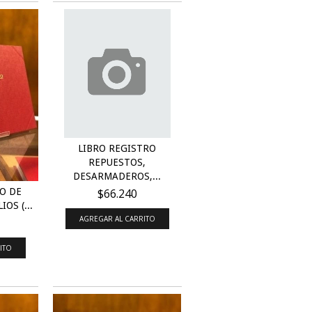
LIBRO REGISTRO
REPUESTOS,
DESARMADEROS,...
O DE
$66.240
OS (...
AGREGAR AL CARRITO
ITO