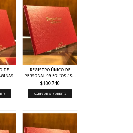
O DE
REGISTRO ÚNICO DE
ÁGINAS
PERSONAL 99 FOLIOS ( S...
$100.740
AGREGAR AL CARRITO