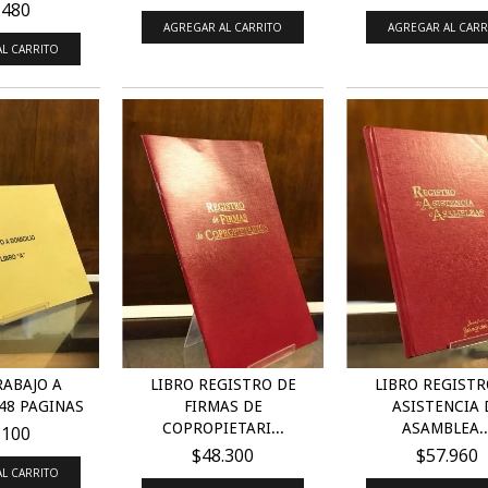
.480
AGREGAR AL CARRITO
AGREGAR AL CARR
L CARRITO
RABAJO A
LIBRO REGISTRO DE
LIBRO REGISTR
48 PAGINAS
FIRMAS DE
ASISTENCIA 
COPROPIETARI...
ASAMBLEA..
.100
$48.300
$57.960
L CARRITO