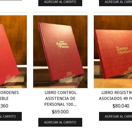
AGREGAR AL CARRITO
AGREGAR AL CARR
 ORDENES
LIBRO CONTROL
LIBRO REGISTR
IBLE
ASISTENCIA DE
ASOCIADOS 49 F
PERSONAL 100...
.360
$80.040
$69.000
L CARRITO
AGREGAR AL CARR
AGREGAR AL CARRITO