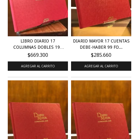
LIBRO DIARIO 17
DIARIO MAYOR 17 CUENTAS
COLUMNAS DOBLES 199
DEBE-HABER 99 FO...
FOLI...
$669.300
$285.660
AGREGAR AL CARRITO
AGREGAR AL CARRITO