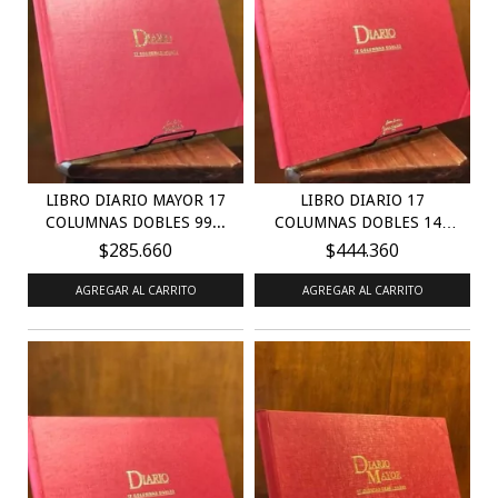
LIBRO DIARIO MAYOR 17
LIBRO DIARIO 17
COLUMNAS DOBLES 99...
COLUMNAS DOBLES 149
FOLI...
$285.660
$444.360
AGREGAR AL CARRITO
AGREGAR AL CARRITO