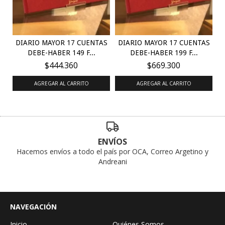
DIARIO MAYOR 17 CUENTAS
DIARIO MAYOR 17 CUENTAS
DEBE-HABER 149 F...
DEBE-HABER 199 F...
$444.360
$669.300
AGREGAR AL CARRITO
AGREGAR AL CARRITO
ENVÍOS
Hacemos envíos a todo el país por OCA, Correo Argetino y
Andreani
NAVEGACIÓN
Inicio
Quiénes Somos