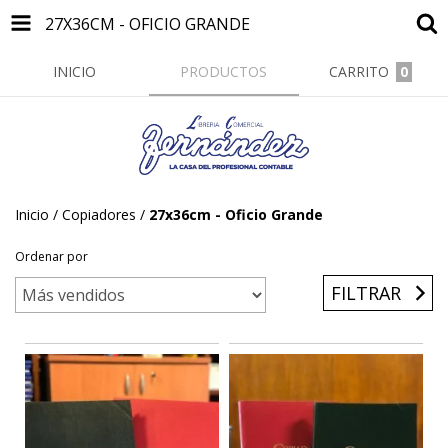
27X36CM - OFICIO GRANDE
INICIO
PRODUCTOS
CARRITO
0
Inicio
/
Copiadores
/
27x36cm - Oficio Grande
Ordenar por
FILTRAR