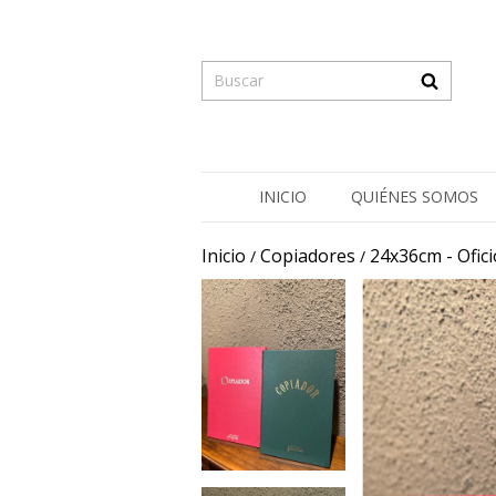
INICIO
QUIÉNES SOMOS
Inicio
Copiadores
24x36cm - Ofici
/
/