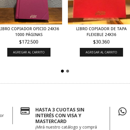
LIBRO COPIADOR OFICIO 24X36
LIBRO COPIADOR DE TAPA
1000 PÁGINAS
FLEXIBLE 24X36
$172.500
$30.360
AGREGAR AL CARRITO
AGREGAR AL CARRITO
HASTA 3 CUOTAS SIN
INTERÉS CON VISA Y
or
MASTERCARD
¡Mirá nuestro catálogo y comprá