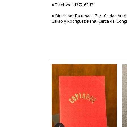
➤Teléfono: 4372-6947.
➤Dirección: Tucumán 1744, Ciudad Autón
Callao y Rodriguez Peña (Cerca del Cong