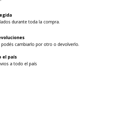
egida
dados durante toda la compra.
evoluciones
, podés cambiarlo por otro o devolverlo.
 el país
vios a todo el país