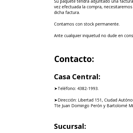
Su paquete tendrá adjuntado una factura 
vez efectuada la compra, necesitaremos
dicha factura.
Contamos con stock permanente.
Ante cualquier inquietud no dude en cons
Contacto:
Casa Central:
➤Teléfono: 4382-1993.
➤Dirección: Libertad 151, Ciudad Autóno
Tte Juan Domingo Perón y Bartolomé Mit
Sucursal: