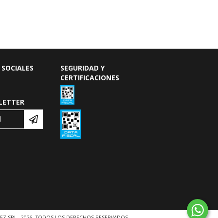
 SOCIALES
SEGURIDAD Y
CERTIFICACIONES
LETTER
EZ SRL - 2026. TODOS LOS DERECHOS RESERVADOS.