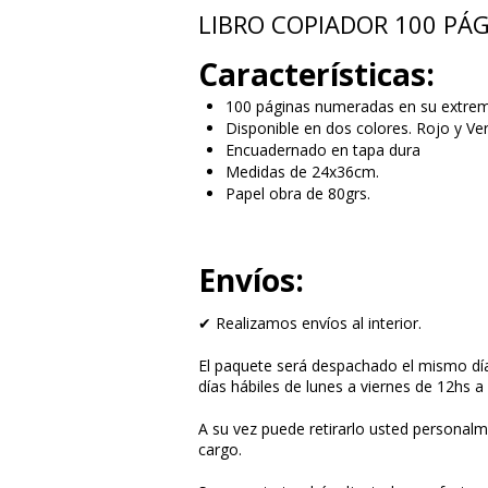
LIBRO COPIADOR 100 PÁ
Características:
100 páginas numeradas en su extrem
Disponible en dos colores. Rojo y Ve
Encuadernado en tapa dura
Medidas de 24x36cm.
Papel obra de 80grs.
Envíos:
✔ Realizamos envíos al interior.
El paquete será despachado el mismo día
días hábiles de lunes a viernes de 12hs a
A su vez puede retirarlo usted personal
cargo.