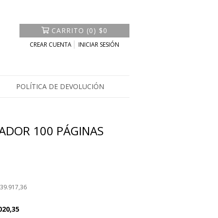
CARRITO
(
0
)
$0
CREAR CUENTA
INICIAR SESIÓN
POLÍTICA DE DEVOLUCIÓN
IADOR 100 PÁGINAS
39.917,36
020,35