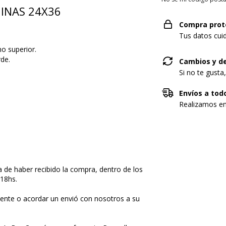
GINAS 24X36
Compra prot
Tus datos cui
o superior.
rde.
Cambios y d
Si no te gusta
Envíos a todo
Realizamos en
 de haber recibido la compra, dentro de los
 18hs.
mente o acordar un envió con nosotros a su