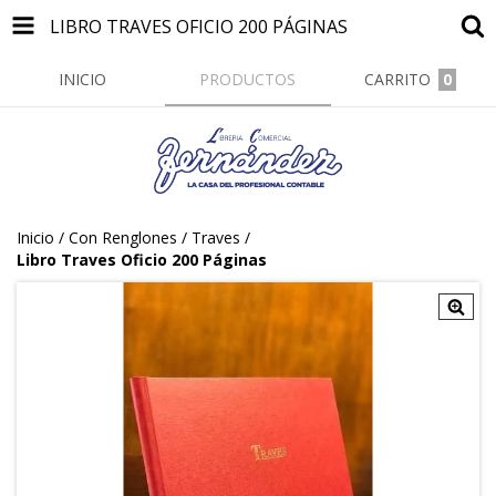
LIBRO TRAVES OFICIO 200 PÁGINAS
INICIO
PRODUCTOS
CARRITO
0
Inicio
/
Con Renglones
/
Traves
/
Libro Traves Oficio 200 Páginas