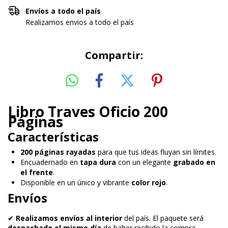
Envíos a todo el país
Realizamos envios a todo el país
Compartir:
Libro Traves Oficio 200
Páginas
Características
200 páginas rayadas
para que tus ideas fluyan sin límites.
Encuadernado en
tapa dura
con un elegante
grabado en
el frente
.
Disponible en un único y vibrante
color rojo
.
Envíos
✔
Realizamos envíos al interior
del país. El paquete será
despachado el mismo día
de haber recibido la compra,