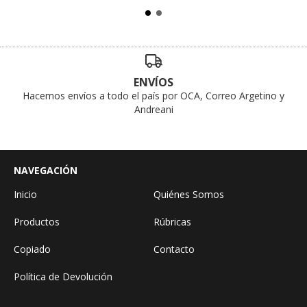
ENVÍOS
Hacemos envíos a todo el país por OCA, Correo Argetino y
Andreani
NAVEGACIÓN
Inicio
Quiénes Somos
Productos
Rúbricas
Copiado
Contacto
Política de Devolución