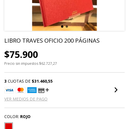
LIBRO TRAVES OFICIO 200 PÁGINAS
$75.900
Precio sin impuestos
$62.727,27
3
CUOTAS DE
$31.460,55
VER MEDIOS DE PAGO
COLOR:
ROJO