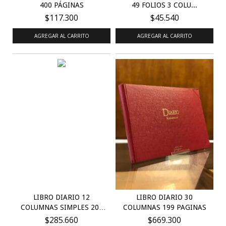
400 PÁGINAS
49 FOLIOS 3 COLU...
$117.300
$45.540
AGREGAR AL CARRITO
AGREGAR AL CARRITO
LIBRO DIARIO 12
LIBRO DIARIO 30
COLUMNAS SIMPLES 200
COLUMNAS 199 PAGINAS
PÁG...
$285.660
$669.300