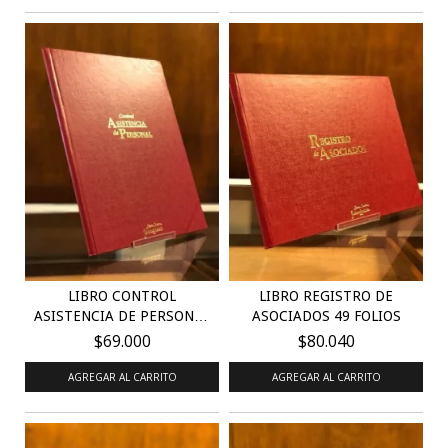
LIBRO CONTROL
LIBRO REGISTRO DE
ASISTENCIA DE PERSONAL
ASOCIADOS 49 FOLIOS
100...
$69.000
$80.040
AGREGAR AL CARRITO
AGREGAR AL CARRITO