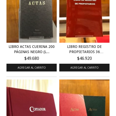
LIBRO ACTAS CUERINA 200
LIBRO REGISTRO DE
PÁGINAS NEGRO (L...
PROPIETARIOS 36
PÁGINA...
$49.680
$46.920
AGREGAR AL CARRITO
AGREGAR AL CARRITO